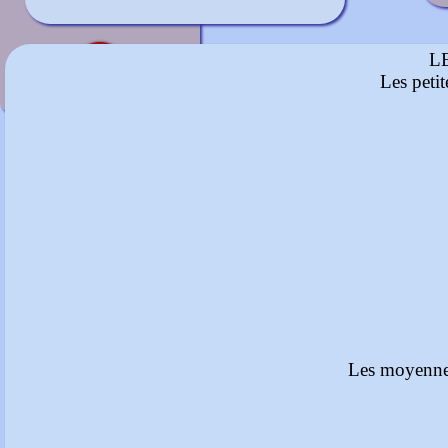
Rouge sombre
octobre à décembre
L
Les peti
Les moyennes