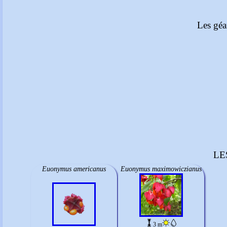
Les géa
LE
Euonymus americanus
Euonymus maximowiczianus
3 m