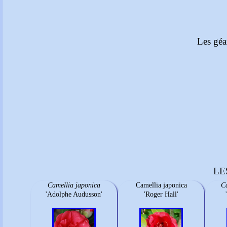
Les géa
LE
Camellia japonica
Camellia japonica
Ca
'Adolphe Audusson'
'Roger Hall'