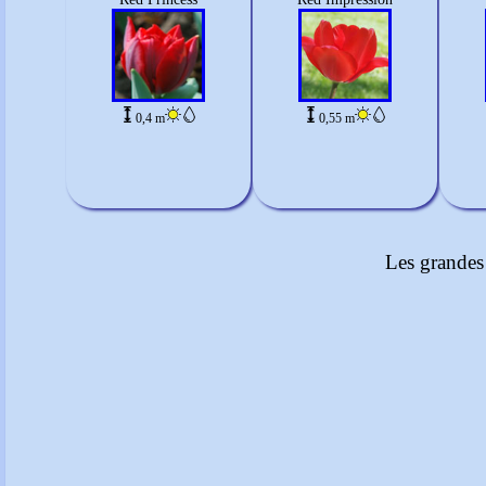
0,4 m
0,55 m
Les grandes 